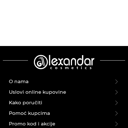
O nama
Uslovi online kupovine
Kako poručiti
Pomoć kupcima
Promo kod i akcije