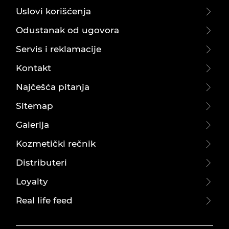
Uslovi korišćenja
Odustanak od ugovora
Servis i reklamacije
Kontakt
Najčešća pitanja
Sitemap
Galerija
Kozmetički rečnik
Distributeri
Loyalty
Real life feed