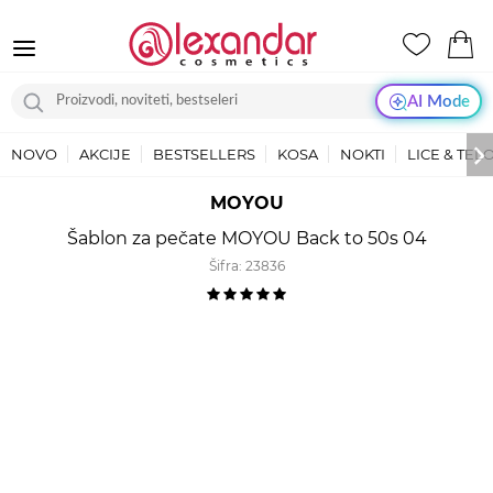
AI Mode
NOVO
AKCIJE
BESTSELLERS
KOSA
NOKTI
LICE & TEL
MOYOU
Šablon za pečate MOYOU Back to 50s 04
Šifra:
23836