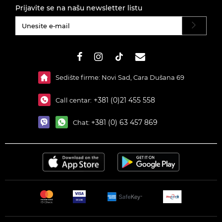
Prijavite se na našu newsletter listu
#}
Sedište firme: Novi Sad, Cara Dušana 69
+381 (0)21 455 558
Call centar:
+381 (0) 63 457 869
Chat: