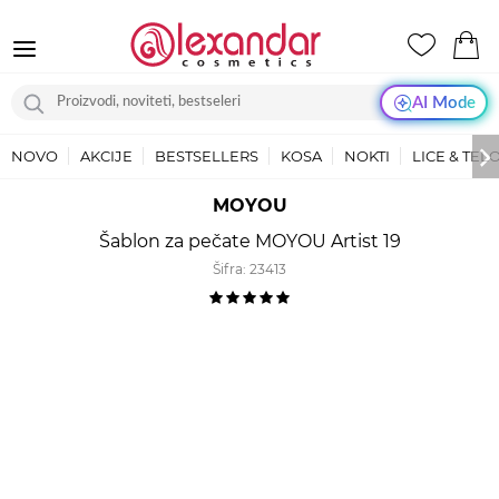
AI Mode
NOVO
AKCIJE
BESTSELLERS
KOSA
NOKTI
LICE & TEL
MOYOU
Šablon za pečate MOYOU Artist 19
Šifra:
23413