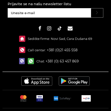
Prijavite se na našu newsletter listu
#}
Sedište firme: Novi Sad, Cara Dušana 69
+381 (0)21 455 558
Call centar:
+381 (0) 63 457 869
Chat: