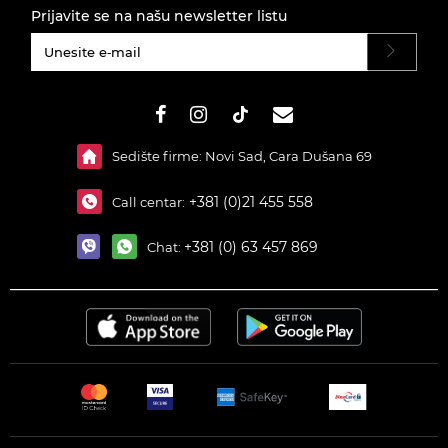
Prijavite se na našu newsletter listu
#}
Sedište firme: Novi Sad, Cara Dušana 69
+381 (0)21 455 558
Call centar:
+381 (0) 63 457 869
Chat: