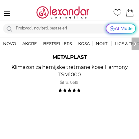
AI Mode
NOVO
AKCIJE
BESTSELLERS
KOSA
NOKTI
LICE & TEL
METALPLAST
Klimazon za hemijske tretmane kose Harmony
TSM1000
Šifra:
06191