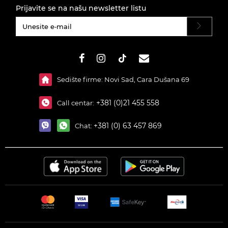
Prijavite se na našu newsletter listu
#}
Sedište firme: Novi Sad, Cara Dušana 69
+381 (0)21 455 558
Call centar:
+381 (0) 63 457 869
Chat: