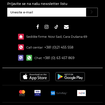
Prijavite se na našu newsletter listu
#}
Sedište firme: Novi Sad, Cara Dušana 69
+381 (0)21 455 558
Call centar:
+381 (0) 63 457 869
Chat: