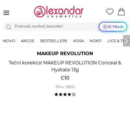
AI Mode
NOVO
AKCIJE
BESTSELLERS
KOSA
NOKTI
LICE & TEL
MAKEUP REVOLUTION
Tečni korektor MAKEUP REVOLUTION Conceal &
Hydrate 13g
C10
Šifra:
31802