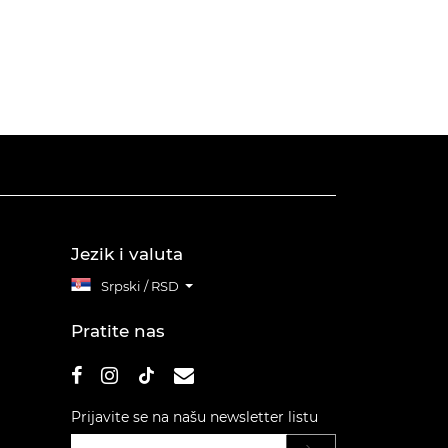
Jezik i valuta
Srpski / RSD
Pratite nas
Prijavite se na našu newsletter listu