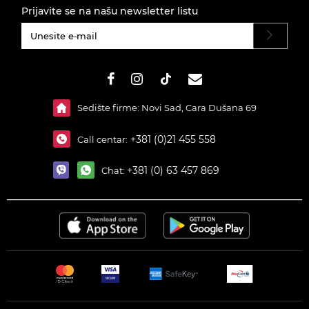
Prijavite se na našu newsletter listu
#}
Sedište firme: Novi Sad, Cara Dušana 69
+381 (0)21 455 558
Call centar:
+381 (0) 63 457 869
Chat: