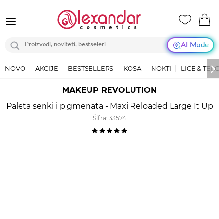
AI Mode
NOVO
AKCIJE
BESTSELLERS
KOSA
NOKTI
LICE & TEL
MAKEUP REVOLUTION
Paleta senki i pigmenata - Maxi Reloaded Large It Up
Šifra:
33574