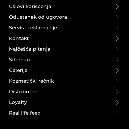
Uslovi korišćenja
Odustanak od ugovora
Servis i reklamacije
Kontakt
Najčešća pitanja
Sitemap
Galerija
Kozmetički rečnik
Distributeri
Loyalty
Real life feed