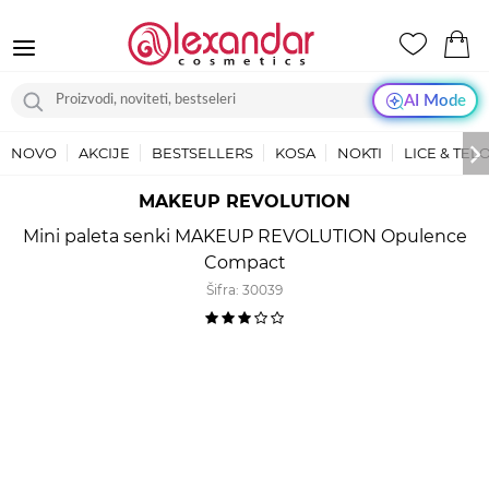
AI Mode
NOVO
AKCIJE
BESTSELLERS
KOSA
NOKTI
LICE & TEL
MAKEUP REVOLUTION
Mini paleta senki MAKEUP REVOLUTION Opulence
Compact
Šifra:
30039