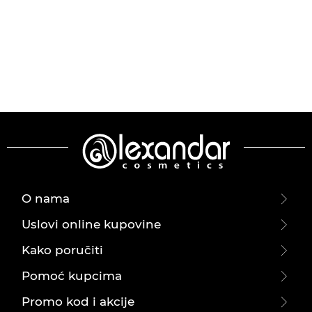
O nama
Uslovi online kupovine
Kako poručiti
Pomoć kupcima
Promo kod i akcije