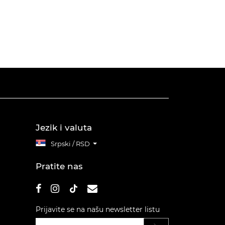
Jezik i valuta
Srpski / RSD
Pratite nas
Prijavite se na našu newsletter listu