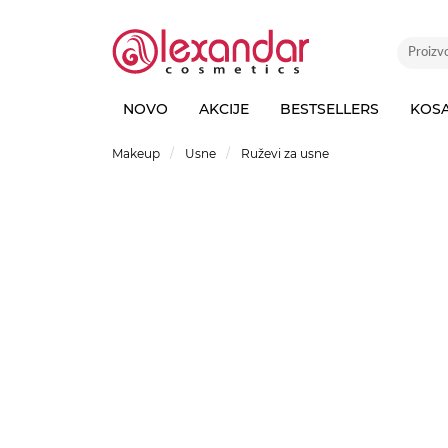
NOVO
AKCIJE
BESTSELLERS
KOS
Makeup
Usne
Ruževi za usne