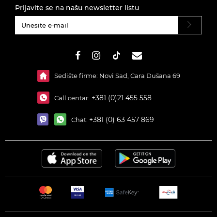
Prijavite se na našu newsletter listu
#}
Sedište firme: Novi Sad, Cara Dušana 69
+381 (0)21 455 558
Call centar:
+381 (0) 63 457 869
Chat: