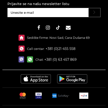
Prijavite se na našu newsletter listu
#}
Sedište firme: Novi Sad, Cara Dušana 69
+381 (0)21 455 558
Call centar:
+381 (0) 63 457 869
Chat: