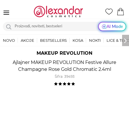
AI Mode
NOVO
AKCIJE
BESTSELLERS
KOSA
NOKTI
LICE & TEL
MAKEUP REVOLUTION
Ajlajner MAKEUP REVOLUTION Festive Allure
Champagne Rose Gold Chromatic 2.4ml
Šifra:
39493