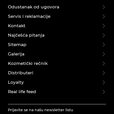
Odustanak od ugovora
Servis i reklamacije
Kontakt
Najčešća pitanja
Sitemap
Galerija
Kozmetički rečnik
Distributeri
Loyalty
Real life feed
Prijavite se na našu newsletter listu