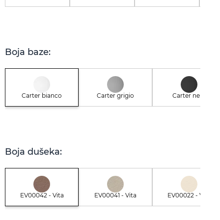
Boja baze:
Carter bianco
Carter grigio
Carter nero
Boja dušeka:
EV00042 - Vita
EV00041 - Vita
EV00022 - Vita