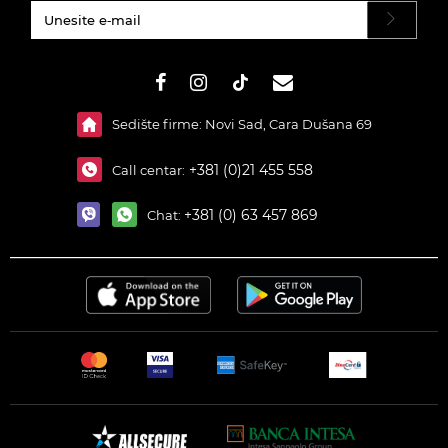
#}
Sedište firme: Novi Sad, Cara Dušana 69
+381 (0)21 455 558
Call centar:
+381 (0) 63 457 869
Chat: