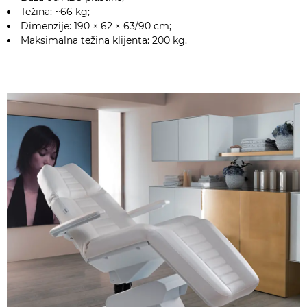
Težina: ~66 kg;
Dimenzije: 190 × 62 × 63/90 cm;
Maksimalna težina klijenta: 200 kg.