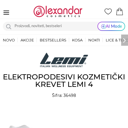
AI Mode
NOVO
AKCIJE
BESTSELLERS
KOSA
NOKTI
LICE & TEL
ELEKTROPODESIVI KOZMETIČKI
KREVET LEMI 4
Šifra: 36498