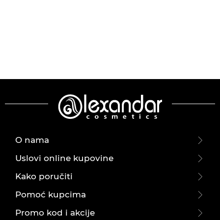
O nama
Uslovi online kupovine
Kako poručiti
Pomoć kupcima
Promo kod i akcije