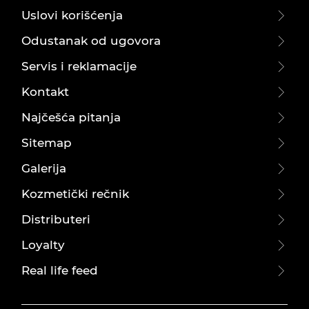
Uslovi korišćenja
Odustanak od ugovora
Servis i reklamacije
Kontakt
Najčešća pitanja
Sitemap
Galerija
Kozmetički rečnik
Distributeri
Loyalty
Real life feed