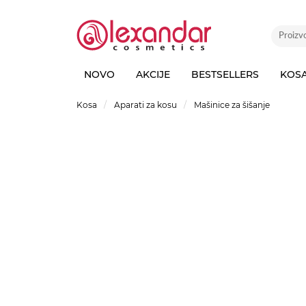
NOVO
AKCIJE
BESTSELLERS
KOS
Kosa
Aparati za kosu
Mašinice za šišanje