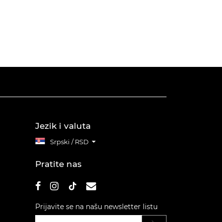
Jezik i valuta
Srpski / RSD
Pratite nas
Prijavite se na našu newsletter listu