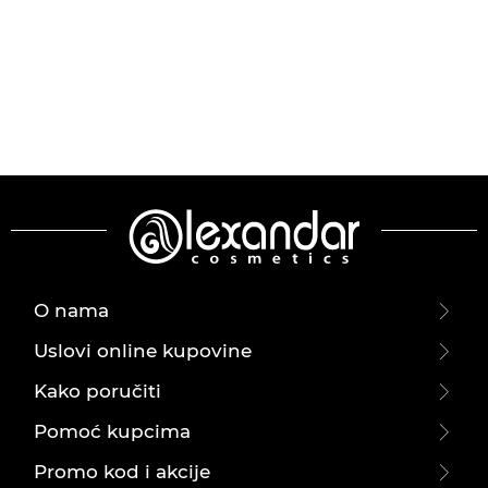
O nama
Uslovi online kupovine
Kako poručiti
Pomoć kupcima
Promo kod i akcije