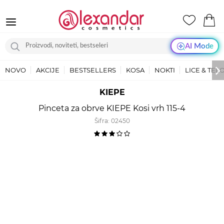
AI Mode
NOVO
AKCIJE
BESTSELLERS
KOSA
NOKTI
LICE & TEL
KIEPE
Pinceta za obrve KIEPE Kosi vrh 115-4
Šifra:
02450