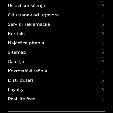
Uslovi korišćenja
Odustanak od ugovora
Servis i reklamacije
Kontakt
Najčešća pitanja
Sitemap
Galerija
Kozmetički rečnik
Distributeri
Loyalty
Real life feed