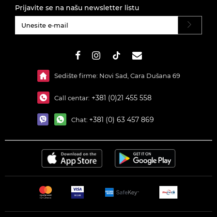
Prijavite se na našu newsletter listu
#}
Sedište firme: Novi Sad, Cara Dušana 69
+381 (0)21 455 558
Call centar:
+381 (0) 63 457 869
Chat: