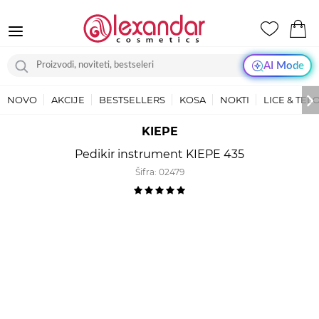
AI Mode
NOVO
AKCIJE
BESTSELLERS
KOSA
NOKTI
LICE & TEL
KIEPE
Pedikir instrument KIEPE 435
Šifra:
02479