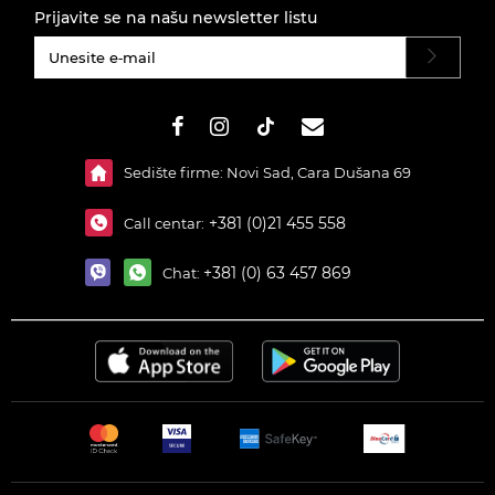
Prijavite se na našu newsletter listu
#}
Sedište firme: Novi Sad, Cara Dušana 69
+381 (0)21 455 558
Call centar:
+381 (0) 63 457 869
Chat: