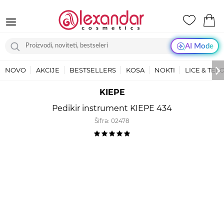
AI Mode
NOVO
AKCIJE
BESTSELLERS
KOSA
NOKTI
LICE & TEL
KIEPE
Pedikir instrument KIEPE 434
Šifra:
02478