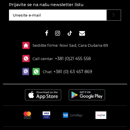
Prijavite se na našu newsletter listu
#}
Sedište firme: Novi Sad, Cara Dušana 69
+381 (0)21 455 558
Call centar:
+381 (0) 63 457 869
Chat: