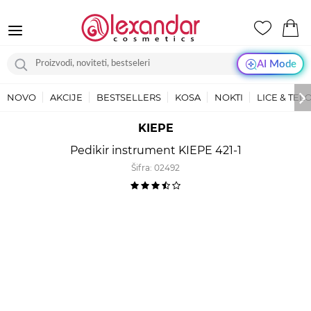
AI Mode
NOVO
AKCIJE
BESTSELLERS
KOSA
NOKTI
LICE & TEL
KIEPE
Pedikir instrument KIEPE 421-1
Šifra:
02492