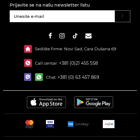
Prijavite se na našu newsletter listu
#}
Sedište firme: Novi Sad, Cara Dušana 69
+381 (0)21 455 558
Call centar:
+381 (0) 63 457 869
Chat: