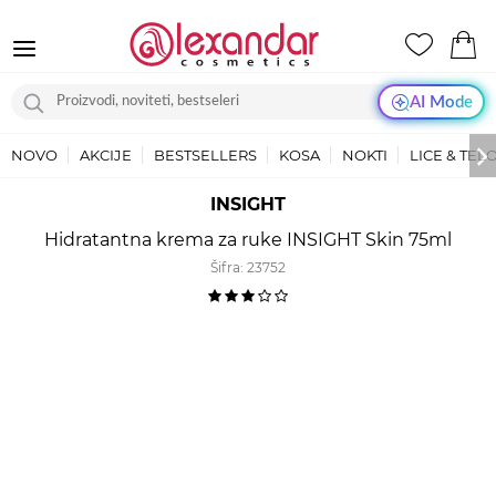
AI Mode
NOVO
AKCIJE
BESTSELLERS
KOSA
NOKTI
LICE & TEL
INSIGHT
Hidratantna krema za ruke INSIGHT Skin 75ml
Šifra:
23752