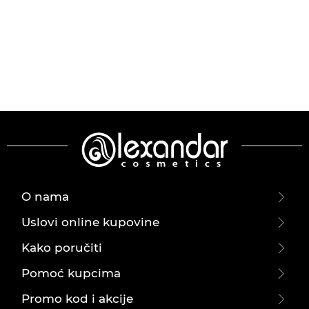
O nama
Uslovi online kupovine
Kako poručiti
Pomoć kupcima
Promo kod i akcije