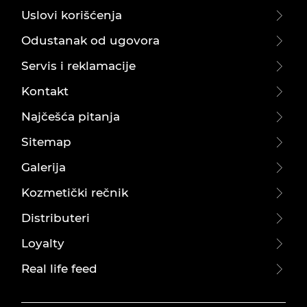
Uslovi korišćenja
Odustanak od ugovora
Servis i reklamacije
Kontakt
Najčešća pitanja
Sitemap
Galerija
Kozmetički rečnik
Distributeri
Loyalty
Real life feed