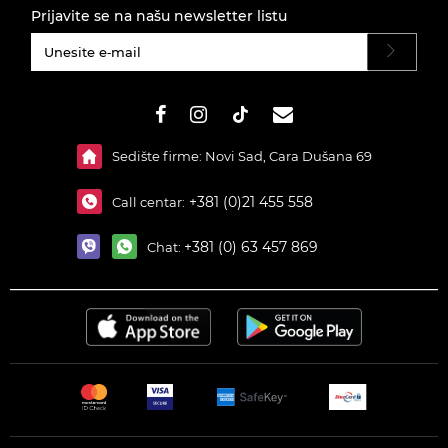
Prijavite se na našu newsletter listu
#}
Sedište firme: Novi Sad, Cara Dušana 69
+381 (0)21 455 558
Call centar:
+381 (0) 63 457 869
Chat: