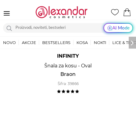
AI Mode
NOVO
AKCIJE
BESTSELLERS
KOSA
NOKTI
LICE & TEL
INFINITY
Šnala za kosu - Oval
Braon
Šifra:
39866