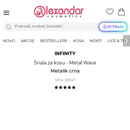
AI Mode
NOVO
AKCIJE
BESTSELLERS
KOSA
NOKTI
LICE & TEL
INFINITY
Šnala za kosu - Metal Wave
Metalik crna
Šifra:
38547