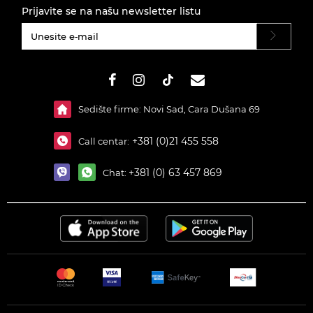
Prijavite se na našu newsletter listu
#}
Sedište firme: Novi Sad, Cara Dušana 69
+381 (0)21 455 558
Call centar:
+381 (0) 63 457 869
Chat: