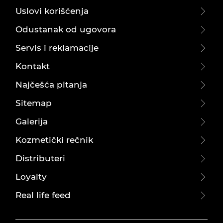
Uslovi korišćenja
Odustanak od ugovora
Servis i reklamacije
Kontakt
Najčešća pitanja
Sitemap
Galerija
Kozmetički rečnik
Distributeri
Loyalty
Real life feed