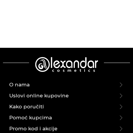
O nama
Uslovi online kupovine
Kako poručiti
Pomoć kupcima
Promo kod i akcije