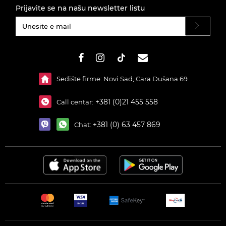
Prijavite se na našu newsletter listu
#}
Sedište firme: Novi Sad, Cara Dušana 69
+381 (0)21 455 558
Call centar:
+381 (0) 63 457 869
Chat: