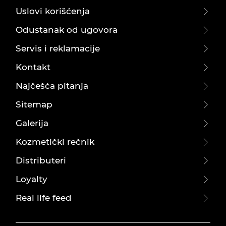
Uslovi korišćenja
Odustanak od ugovora
Servis i reklamacije
Kontakt
Najčešća pitanja
Sitemap
Galerija
Kozmetički rečnik
Distributeri
Loyalty
Real life feed