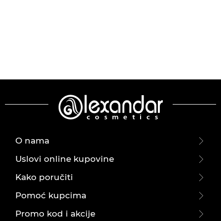
O nama
Uslovi online kupovine
Kako poručiti
Pomoć kupcima
Promo kod i akcije