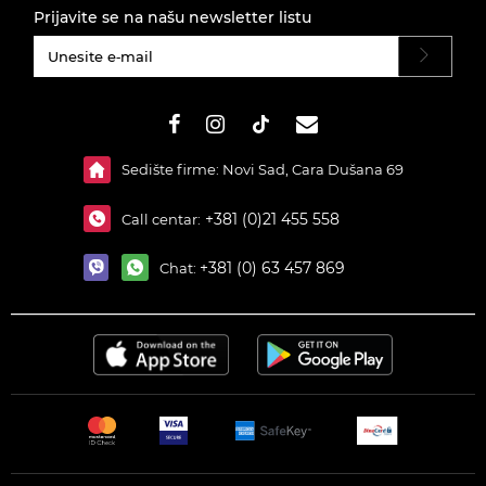
Prijavite se na našu newsletter listu
#}
Sedište firme: Novi Sad, Cara Dušana 69
+381 (0)21 455 558
Call centar:
+381 (0) 63 457 869
Chat: