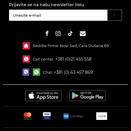
Prijavite se na našu newsletter listu
#}
Sedište firme: Novi Sad, Cara Dušana 69
+381 (0)21 455 558
Call centar:
+381 (0) 63 457 869
Chat: