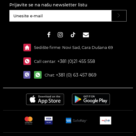
Prijavite se na našu newsletter listu
#}
Sedište firme: Novi Sad, Cara Dušana 69
+381 (0)21 455 558
Call centar:
+381 (0) 63 457 869
Chat: