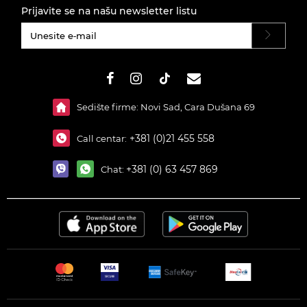
Prijavite se na našu newsletter listu
#}
Sedište firme: Novi Sad, Cara Dušana 69
+381 (0)21 455 558
Call centar:
+381 (0) 63 457 869
Chat: