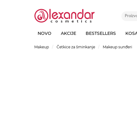
NOVO
AKCIJE
BESTSELLERS
KOS
Makeup
Četkice za šminkanje
Makeup sunđeri