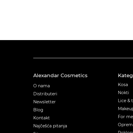
Alexandar Cosmetics
Kateg
Kateg
Kosa
O nama
Nokti
Distributeri
Lice & 
Newsletter
Makeu
Blog
For m
Kontakt
Oprema
Najčešća pitanja
Poklon