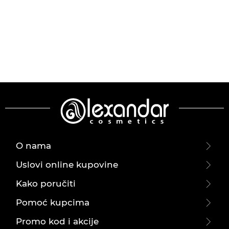
O nama
Uslovi online kupovine
Kako poručiti
Pomoć kupcima
Promo kod i akcije