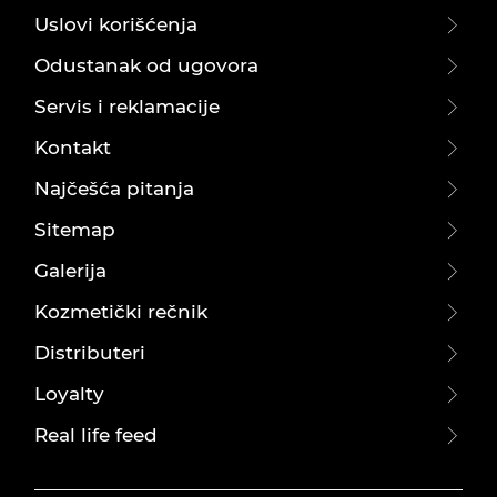
Uslovi korišćenja
Odustanak od ugovora
Servis i reklamacije
Kontakt
Najčešća pitanja
Sitemap
Galerija
Kozmetički rečnik
Distributeri
Loyalty
Real life feed