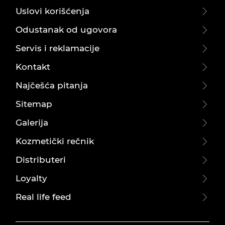
Uslovi korišćenja
Odustanak od ugovora
Servis i reklamacije
Kontakt
Najčešća pitanja
Sitemap
Galerija
Kozmetički rečnik
Distributeri
Loyalty
Real life feed