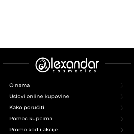
O nama
Uslovi online kupovine
Kako poručiti
Pomoć kupcima
Promo kod i akcije