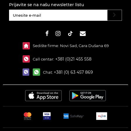
Prijavite se na našu newsletter listu
#}
Sedište firme: Novi Sad, Cara Dušana 69
+381 (0)21 455 558
Call centar:
+381 (0) 63 457 869
Chat: