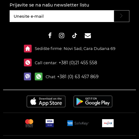
Prijavite se na našu newsletter listu
#}
Sedište firme: Novi Sad, Cara Dušana 69
+381 (0)21 455 558
Call centar:
+381 (0) 63 457 869
Chat: