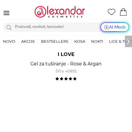
AI Mode
NOVO
AKCIJE
BESTSELLERS
KOSA
NOKTI
LICE & TEL
I LOVE
Gel za tuširanje - Rose & Argan
Šifra:
40892