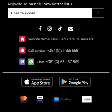
Prijavite se na našu newsletter listu
#}
Sedište firme: Novi Sad, Cara Dušana 69
+381 (0)21 455 558
Call centar:
+381 (0) 63 457 869
Chat: