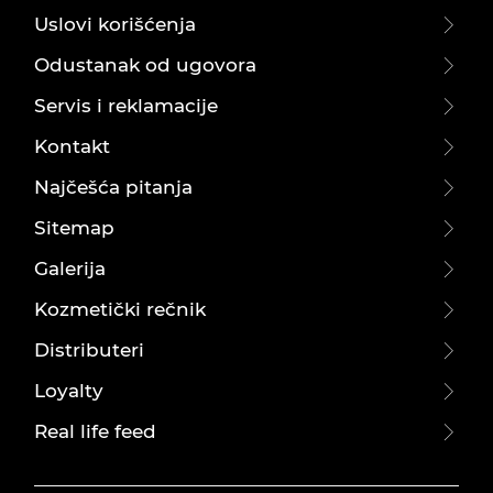
Uslovi korišćenja
Odustanak od ugovora
Servis i reklamacije
Kontakt
Najčešća pitanja
Sitemap
Galerija
Kozmetički rečnik
Distributeri
Loyalty
Real life feed