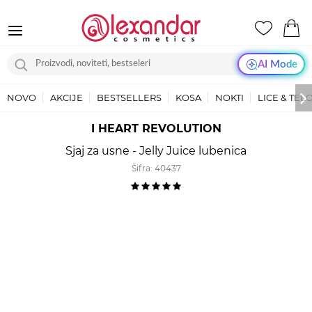
AI Mode
NOVO
AKCIJE
BESTSELLERS
KOSA
NOKTI
LICE & TEL
I HEART REVOLUTION
Sjaj za usne - Jelly Juice lubenica
Šifra:
40437