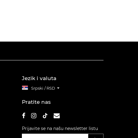
Jezik i valuta
Srpski / RSD
Pratite nas
Prijavite se na našu newsletter listu