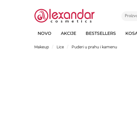
NOVO
AKCIJE
BESTSELLERS
KOS
Makeup
Lice
Puderi u prahu i kamenu