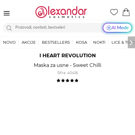
AI Mode
NOVO
AKCIJE
BESTSELLERS
KOSA
NOKTI
LICE & TEL
I HEART REVOLUTION
Maska za usne - Sweet Chilli
Šifra:
40416