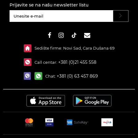
Prijavite se na našu newsletter listu
#}
Sedište firme: Novi Sad, Cara Dušana 69
+381 (0)21 455 558
Call centar:
+381 (0) 63 457 869
Chat: