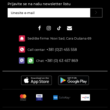
Prijavite se na našu newsletter listu
#}
Sedište firme: Novi Sad, Cara Dušana 69
+381 (0)21 455 558
Call centar:
+381 (0) 63 457 869
Chat: