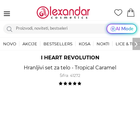
AI Mode
NOVO
AKCIJE
BESTSELLERS
KOSA
NOKTI
LICE & TEL
I HEART REVOLUTION
Hranljivi set za telo - Tropical Caramel
Šifra:
41272