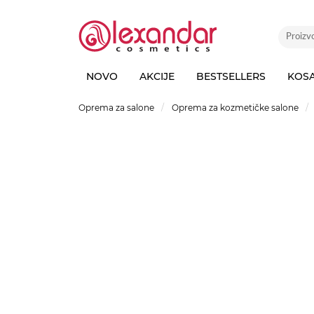
NOVO
AKCIJE
BESTSELLERS
KOS
Oprema za salone
Oprema za kozmetičke salone