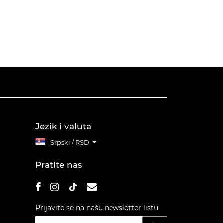
Jezik i valuta
Srpski / RSD
Pratite nas
Prijavite se na našu newsletter listu