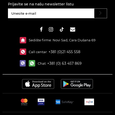
Prijavite se na našu newsletter listu
#}
Sedište firme: Novi Sad, Cara Dušana 69
+381 (0)21 455 558
Call centar:
+381 (0) 63 457 869
Chat: