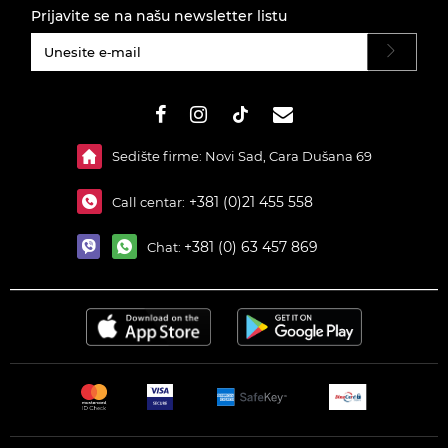
Prijavite se na našu newsletter listu
#}
Sedište firme: Novi Sad, Cara Dušana 69
+381 (0)21 455 558
Call centar:
+381 (0) 63 457 869
Chat: