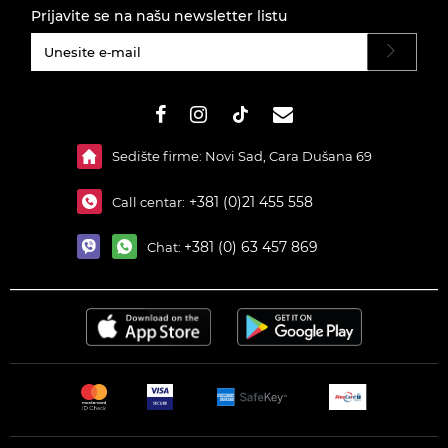
Prijavite se na našu newsletter listu
#}
Sedište firme: Novi Sad, Cara Dušana 69
+381 (0)21 455 558
Call centar:
+381 (0) 63 457 869
Chat: