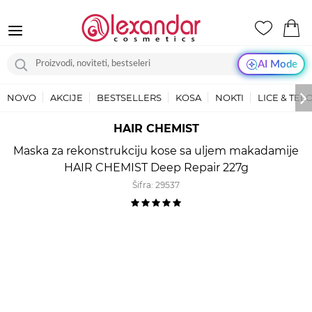
AI Mode
NOVO
AKCIJE
BESTSELLERS
KOSA
NOKTI
LICE & TEL
HAIR CHEMIST
Maska za rekonstrukciju kose sa uljem makadamije
HAIR CHEMIST Deep Repair 227g
Šifra:
29537