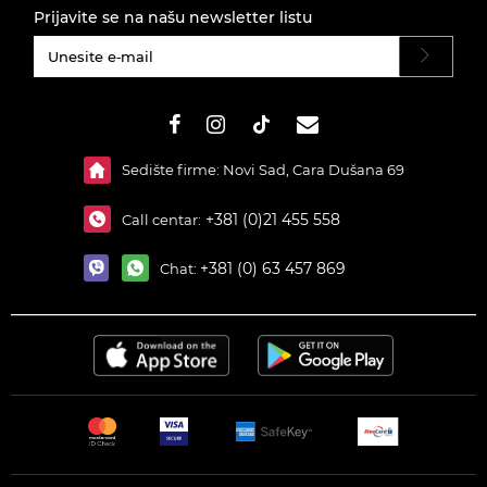
Prijavite se na našu newsletter listu
#}
Sedište firme: Novi Sad, Cara Dušana 69
+381 (0)21 455 558
Call centar:
+381 (0) 63 457 869
Chat: