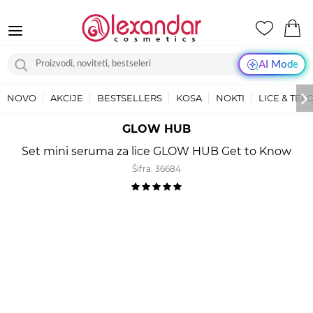
AI Mode
NOVO
AKCIJE
BESTSELLERS
KOSA
NOKTI
LICE & TEL
GLOW HUB
Set mini seruma za lice GLOW HUB Get to Know
Šifra:
36684