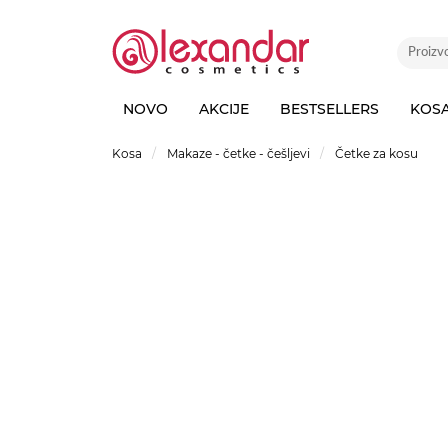
NOVO
AKCIJE
BESTSELLERS
KOS
Kosa
Makaze - četke - češljevi
Četke za kosu