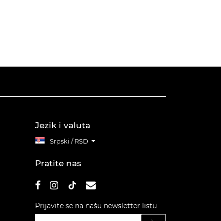
Jezik i valuta
Srpski / RSD
Pratite nas
Prijavite se na našu newsletter listu