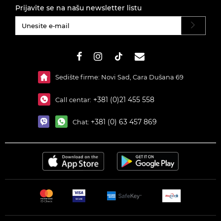
Prijavite se na našu newsletter listu
#}
Sedište firme: Novi Sad, Cara Dušana 69
+381 (0)21 455 558
Call centar:
+381 (0) 63 457 869
Chat: