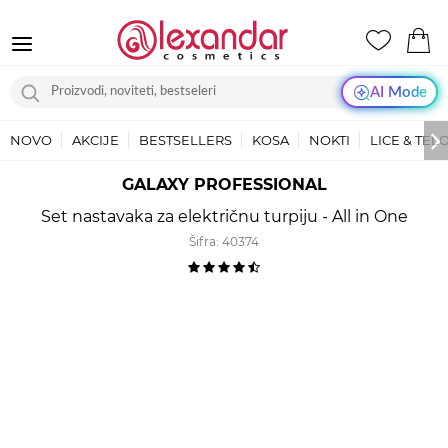
AI Mode
NOVO
AKCIJE
BESTSELLERS
KOSA
NOKTI
LICE & TEL
GALAXY PROFESSIONAL
Set nastavaka za električnu turpiju - All in One
Šifra:
40374