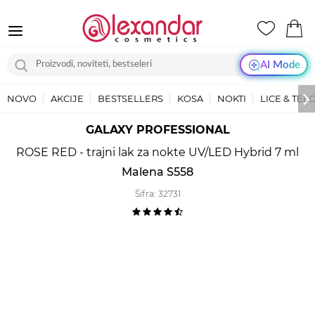
AI Mode
NOVO
AKCIJE
BESTSELLERS
KOSA
NOKTI
LICE & TEL
GALAXY PROFESSIONAL
ROSE RED - trajni lak za nokte UV/LED Hybrid 7 ml
Malena S558
Šifra:
32731