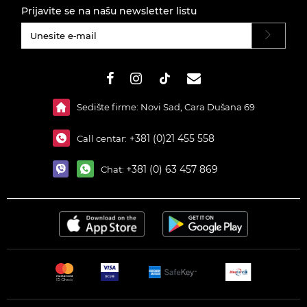
Prijavite se na našu newsletter listu
#}
Sedište firme: Novi Sad, Cara Dušana 69
+381 (0)21 455 558
Call centar:
+381 (0) 63 457 869
Chat: