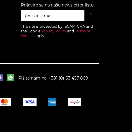
Prijavite se na našu newsletter listu
This site is protected by reCAPTCHA and
the Google
Privacy Policy
and
Terms of
Service
apply.
Pišite nam na:
+381 (0) 63 457 869