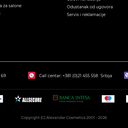
 za salone
Odustanak od ugovora
i
Servis i reklamacije
 69
Call centar:
+381 (0)21 455 558
Srbija
Copyright (C) Alexandar Cosmetics 2001 - 2026