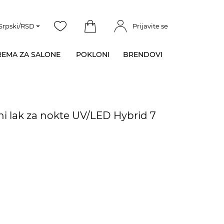
Srpski/RSD
Prijavite se
EMA ZA SALONE
POKLONI
BRENDOVI
i lak za nokte UV/LED Hybrid 7