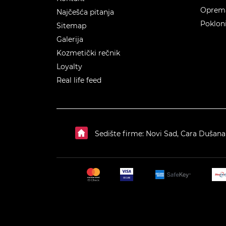
Oprema
Najčešća pitanja
Poklon
Sitemap
Galerija
Kozmetički rečnik
Loyalty
Real life feed
Sedište firme: Novi Sad, Cara Dušana