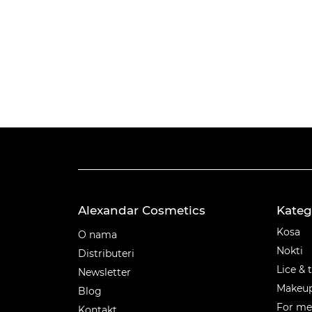
Alexandar Cosmetics
Kateg
Kateg
Kosa
O nama
Nokti
Distributeri
Lice & 
Newsletter
Makeu
Blog
For m
Kontakt