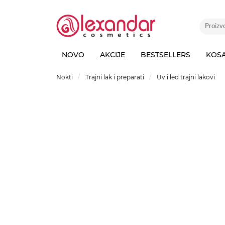
NOVO
AKCIJE
BESTSELLERS
KOS
Nokti
Trajni lak i preparati
Uv i led trajni lakovi