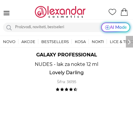
AI Mode
NOVO
AKCIJE
BESTSELLERS
KOSA
NOKTI
LICE & TEL
GALAXY PROFESSIONAL
NUDES - lak za nokte 12 ml
Lovely Darling
Šifra:
36195