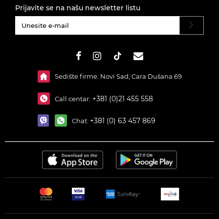
Prijavite se na našu newsletter listu
#}
Sedište firme: Novi Sad, Cara Dušana 69
+381 (0)21 455 558
Call centar:
+381 (0) 63 457 869
Chat: